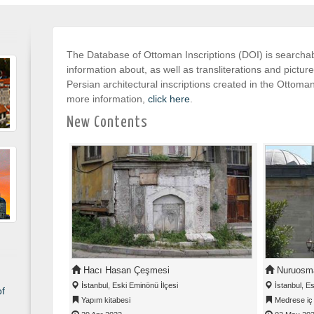
The Database of Ottoman Inscriptions (DOI) is searchab
information about, as well as transliterations and picture
Persian architectural inscriptions created in the Ottom
more information,
click here
.
New Contents
Hacı Hasan Çeşmesi
Nuruosma
İstanbul, Eski Eminönü İlçesi
İstanbul, Es
of
Yapım kitabesi
Medrese iç t