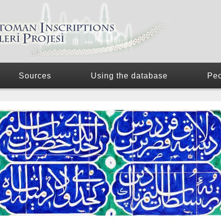
Sources
Using the database
Pe