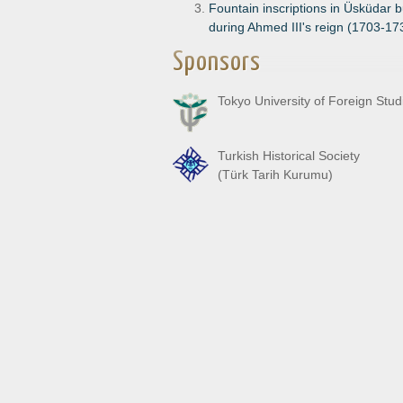
Fountain inscriptions in Üsküdar bu
during Ahmed III's reign (1703-17
Sponsors
Tokyo University of Foreign Stud
Turkish Historical Society
(Türk Tarih Kurumu)